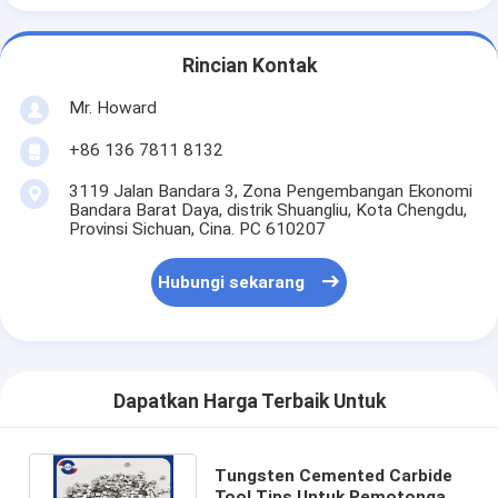
Rincian Kontak
Mr. Howard
+86 136 7811 8132
3119 Jalan Bandara 3, Zona Pengembangan Ekonomi
Bandara Barat Daya, distrik Shuangliu, Kota Chengdu,
Provinsi Sichuan, Cina. PC 610207
Hubungi sekarang
Dapatkan Harga Terbaik Untuk
Tungsten Cemented Carbide
Tool Tips Untuk Pemotongan