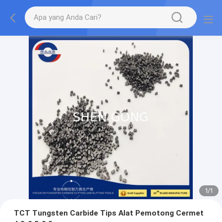
1
/
1
TCT Tungsten Carbide Tips Alat Pemotong Cermet