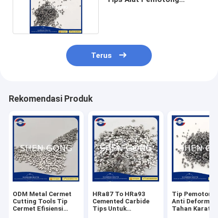
Cermet 4.8-2.5-3.8
Terus
Rekomendasi Produk
ODM Metal Cermet
HRa87 To HRa93
Tip Pemotong
Cutting Tools Tip
Cemented Carbide
Anti Deformas
Cermet Efisiensi
Tips Untuk
Tahan Karat U
Tinggi
Pemotongan Kayu
Kayu Bubut L