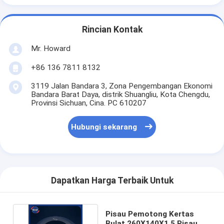
Rincian Kontak
Mr. Howard
+86 136 7811 8132
3119 Jalan Bandara 3, Zona Pengembangan Ekonomi
Bandara Barat Daya, distrik Shuangliu, Kota Chengdu,
Provinsi Sichuan, Cina. PC 610207
Hubungi sekarang
Dapatkan Harga Terbaik Untuk
Pisau Pemotong Kertas
Bulat 260X140X1.5 Pisau