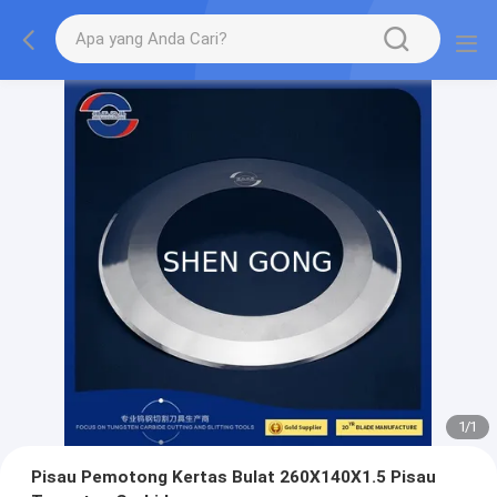
1
/
1
Pisau Pemotong Kertas Bulat 260X140X1.5 Pisau