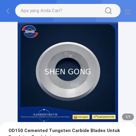
1
/
1
OD150 Cemented Tungsten Carbide Blades Untuk