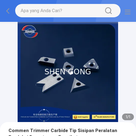
1
/
1
Commen Trimmer Carbide Tip Sisipan Peralatan