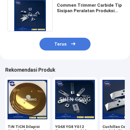
Commen Trimmer Carbide Tip
Sisipan Peralatan Produksi
Departemen Pengikat
Terus
Rekomendasi Produk
TiN TiCN Dilapisi
YG6X YG8 YG12
Cuchillas Cem