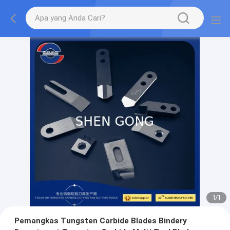
1
/
1
Pemangkas Tungsten Carbide Blades Bindery