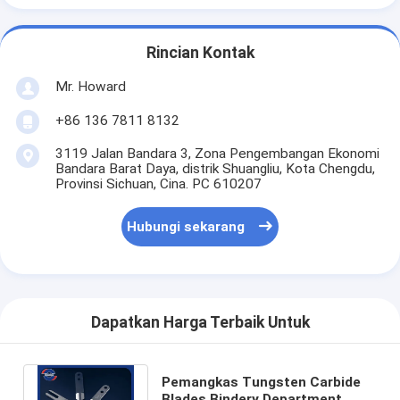
Rincian Kontak
Mr. Howard
+86 136 7811 8132
3119 Jalan Bandara 3, Zona Pengembangan Ekonomi
Bandara Barat Daya, distrik Shuangliu, Kota Chengdu,
Provinsi Sichuan, Cina. PC 610207
Hubungi sekarang
Dapatkan Harga Terbaik Untuk
Pemangkas Tungsten Carbide
Blades Bindery Department