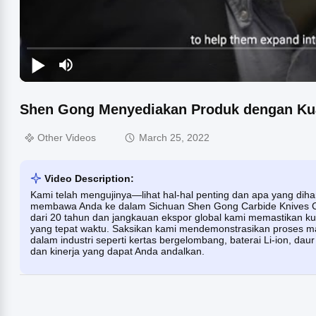
Shen Gong Menyediakan Produk dengan Kual
Other Videos
March 25, 2022
Video Description:
Kami telah mengujinya—lihat hal-hal penting dan apa yang dih
membawa Anda ke dalam Sichuan Shen Gong Carbide Knives Co
dari 20 tahun dan jangkauan ekspor global kami memastikan kual
yang tepat waktu. Saksikan kami mendemonstrasikan proses man
dalam industri seperti kertas bergelombang, baterai Li-ion,
dan kinerja yang dapat Anda andalkan.