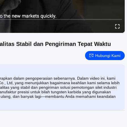
itas Stabil dan Pengiriman Tepat Waktu
Hubungi Kami
arapkan dalam pengoperasian sebenarnya. Dalam video ini, kami
., Ltd, yang menunjukkan bagaimana keahlian kami selama lebih
itas yang stabil dan pengiriman solusi pemotongan silet industri
ufaktur presisi untuk bilah tungsten karbida yang digunakan
 daur ulang, dan banyak lagi—membantu Anda memahami keandalan